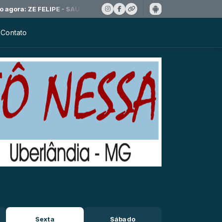
ora: ZE FELIPE - SAUDADE DE VOCE
Contato
Sexta
Sábado