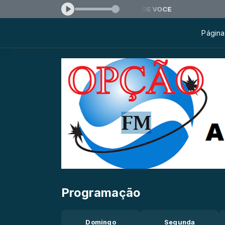
-
Tocando agora: ZE FELIPE - SAUDADE DE VOCE
Página 
Programação
Domingo
Segunda