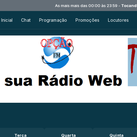
As mais mais das 00:00 às 23:59 -
Tocando ag
Inicial
Chat
Programação
Promoções
Locutores
Terça
Quarta
Quinta